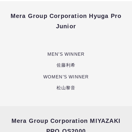
Mera Group Corporation Hyuga Pro
Junior
MEN’S WINNER
佐藤利希
WOMEN’S WINNER
松山黎音
Mera Group Corporation MIYAZAKI
PRO QS2000