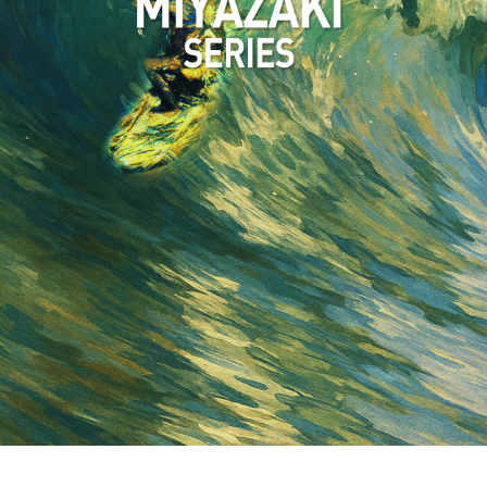
HYUGA Junior HEAT&RESULT
MIYAZAKI PRO QS2000 HEAT&RESULT
PHOTO
HYUGA PRO Junior PHOTO
MIYAZAKI PRO QS2000 PHOTO