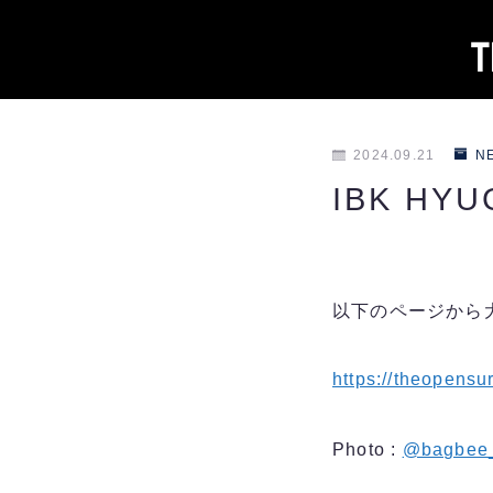
2024.09.21
N
IBK HYU
以下のページから
https://theopensu
Photo :
@bagbee_