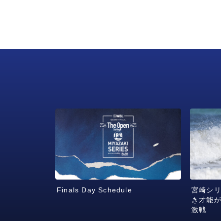
Finals Day Schedule
宮崎シリ
き才能
激戦